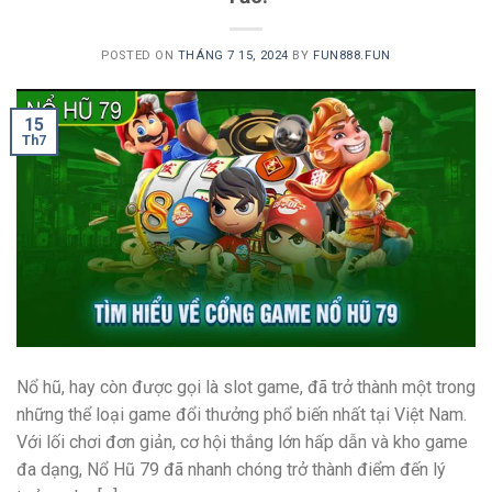
POSTED ON
THÁNG 7 15, 2024
BY
FUN888.FUN
15
Th7
Nổ hũ, hay còn được gọi là slot game, đã trở thành một trong
những thể loại game đổi thưởng phổ biến nhất tại Việt Nam.
Với lối chơi đơn giản, cơ hội thắng lớn hấp dẫn và kho game
đa dạng, Nổ Hũ 79 đã nhanh chóng trở thành điểm đến lý