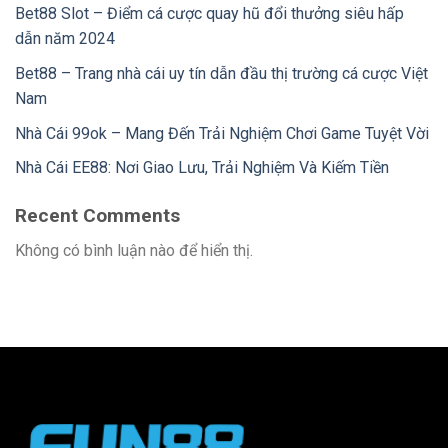
Bet88 Slot – Điểm cá cược quay hũ đổi thưởng siêu hấp
dẫn năm 2024
Bet88 – Trang nhà cái uy tín dẫn đầu thị trường cá cược Việt
Nam
Nhà Cái 99ok – Mang Đến Trải Nghiệm Chơi Game Tuyệt Vời
Nhà Cái EE88: Nơi Giao Lưu, Trải Nghiệm Và Kiếm Tiền
Recent Comments
Không có bình luận nào để hiển thị.