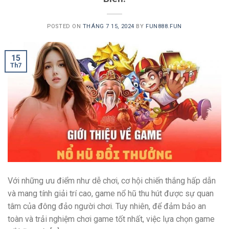
POSTED ON
THÁNG 7 15, 2024
BY
FUN888.FUN
15
Th7
Với những ưu điểm như dễ chơi, cơ hội chiến thắng hấp dẫn
và mang tính giải trí cao, game nổ hũ thu hút được sự quan
tâm của đông đảo người chơi. Tuy nhiên, để đảm bảo an
toàn và trải nghiệm chơi game tốt nhất, việc lựa chọn game