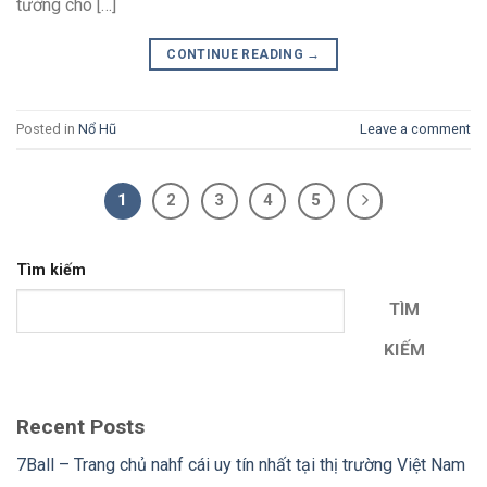
tưởng cho […]
CONTINUE READING
→
Posted in
Nổ Hũ
Leave a comment
1
2
3
4
5
Tìm kiếm
TÌM
KIẾM
Recent Posts
7Ball – Trang chủ nahf cái uy tín nhất tại thị trường Việt Nam