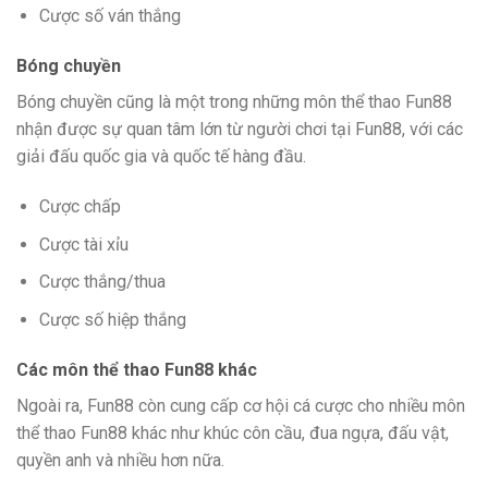
Cược số ván thắng
Bóng chuyền
Bóng chuyền cũng là một trong những môn thể thao Fun88
nhận được sự quan tâm lớn từ người chơi tại Fun88, với các
giải đấu quốc gia và quốc tế hàng đầu.
Cược chấp
Cược tài xỉu
Cược thắng/thua
Cược số hiệp thắng
Các môn thể thao Fun88 khác
Ngoài ra, Fun88 còn cung cấp cơ hội cá cược cho nhiều môn
thể thao Fun88 khác như khúc côn cầu, đua ngựa, đấu vật,
quyền anh và nhiều hơn nữa.