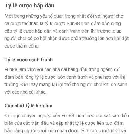
Tỷ lệ cược hấp dẫn
Một trong những yếu tố quan trọng nhất đối với người chơi
cá cược thể thao là tỷ lệ cược. Fun88 luôn đảm bảo cung
cấp tỷ lệ cược hấp dẫn và cạnh tranh trên thị trường, giúp
người chơi có cơ hội nhận được phần thưởng lớn hơn khi đặt
cược thành công.
Tỷ lệ cược cạnh tranh
Fun88 làm việc với các nhà cái hàng đầu trong ngành để
đảm bảo rằng tỷ lệ cược luôn cạnh tranh và phù hợp với thị
trường. Điều này mang lại lợi thế cho người chơi khi so sánh
với các nhà cái khác.
Cập nhật tỷ lệ liên tục
Đội ngũ chuyên nghiệp của Fun88 luôn theo dõi sát sao diễn
biến của các trận đấu và cập nhật tỷ lệ cược liên tục, đảm
bảo rằng người chơi luôn nhận được tỷ lệ cược mới nhất và