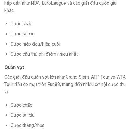
hấp dẫn như NBA, EuroLeague và các giải đấu quốc gia
khác.
Cược chấp
Cược tài xỉu
Cược hiệp đầu/hiệp cuối
Cược cầu thủ ghi điểm nhiều nhất
Quần vợt
Các giải đấu quần vợt lớn như Grand Slam, ATP Tour và WTA
Tour đều có mặt trên Fun88, mang đến nhiều cơ hội cược thú
vị.
Cược chấp
Cược tài xỉu
Cược thắng/thua