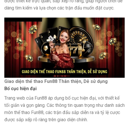
được thiết kế trực quan, sắp xếp rõ ràng, giúp người chơi dễ
dàng tìm kiếm và lựa chọn các trận đấu muốn đặt cược.
Giao diện thể thao Fun88 Thân thiện, Dễ sử dụng
Bố cục hiện đại
Trang web của Fun88 áp dụng bố cục hiện đại, với thiết kế
tối giản và gọn gàng. Các thông tin quan trọng như danh sách
môn thể thao Fun88, các trận đấu sắp diễn ra và tỷ lệ cược
được sắp xếp rõ ràng trên giao diện chính.