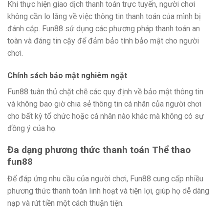
Khi thực hiện giao dịch thanh toán trực tuyến, người chơi
không cần lo lắng về việc thông tin thanh toán của mình bị
đánh cắp. Fun88 sử dụng các phương pháp thanh toán an
toàn và đáng tin cậy để đảm bảo tính bảo mật cho người
chơi.
Chính sách bảo mật nghiêm ngặt
Fun88 tuân thủ chặt chẽ các quy định về bảo mật thông tin
và không bao giờ chia sẻ thông tin cá nhân của người chơi
cho bất kỳ tổ chức hoặc cá nhân nào khác mà không có sự
đồng ý của họ.
Đa dạng phương thức thanh toán
Thể thao
fun88
Để đáp ứng nhu cầu của người chơi, Fun88 cung cấp nhiều
phương thức thanh toán linh hoạt và tiện lợi, giúp họ dễ dàng
nạp và rút tiền một cách thuận tiện.