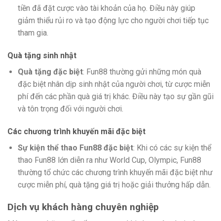
tiền đã đặt cược vào tài khoản của họ. Điều này giúp
giảm thiểu rủi ro và tạo động lực cho người chơi tiếp tục
tham gia.
Quà tặng sinh nhật
Quà tặng đặc biệt
: Fun88 thường gửi những món quà
đặc biệt nhân dịp sinh nhật của người chơi, từ cược miễn
phí đến các phần quà giá trị khác. Điều này tạo sự gần gũi
và tôn trọng đối với người chơi.
Các chương trình khuyến mãi đặc biệt
Sự kiện thể thao Fun88 đặc biệt
: Khi có các sự kiện thể
thao Fun88 lớn diễn ra như World Cup, Olympic, Fun88
thường tổ chức các chương trình khuyến mãi đặc biệt như
cược miễn phí, quà tặng giá trị hoặc giải thưởng hấp dẫn.
Dịch vụ khách hàng chuyên nghiệp