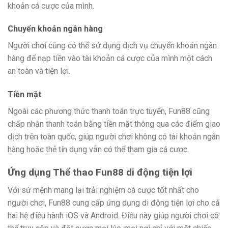
khoản cá cược của mình.
Chuyển khoản ngân hàng
Người chơi cũng có thể sử dụng dịch vụ chuyển khoản ngân
hàng để nạp tiền vào tài khoản cá cược của mình một cách
an toàn và tiện lợi.
Tiền mặt
Ngoài các phương thức thanh toán trực tuyến, Fun88 cũng
chấp nhận thanh toán bằng tiền mặt thông qua các điểm giao
dịch trên toàn quốc, giúp người chơi không có tài khoản ngân
hàng hoặc thẻ tín dụng vẫn có thể tham gia cá cược.
Ứng dụng Thể thao Fun88 di động tiện lợi
Với sứ mệnh mang lại trải nghiệm cá cược tốt nhất cho
người chơi, Fun88 cung cấp ứng dụng di động tiện lợi cho cả
hai hệ điều hành iOS và Android. Điều này giúp người chơi có