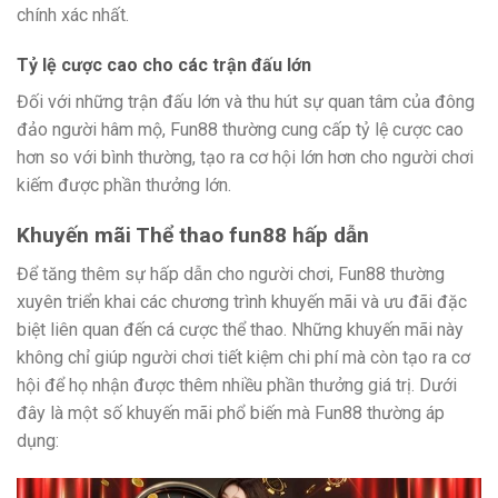
chính xác nhất.
Tỷ lệ cược cao cho các trận đấu lớn
Đối với những trận đấu lớn và thu hút sự quan tâm của đông
đảo người hâm mộ, Fun88 thường cung cấp tỷ lệ cược cao
hơn so với bình thường, tạo ra cơ hội lớn hơn cho người chơi
kiếm được phần thưởng lớn.
Khuyến mãi Thể thao fun88 hấp dẫn
Để tăng thêm sự hấp dẫn cho người chơi, Fun88 thường
xuyên triển khai các chương trình khuyến mãi và ưu đãi đặc
biệt liên quan đến cá cược thể thao. Những khuyến mãi này
không chỉ giúp người chơi tiết kiệm chi phí mà còn tạo ra cơ
hội để họ nhận được thêm nhiều phần thưởng giá trị. Dưới
đây là một số khuyến mãi phổ biến mà Fun88 thường áp
dụng: